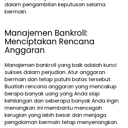
dalam pengambilan keputusan selama
bermain.
Manajemen Bankroll:
Menciptakan Rencana
Anggaran
Manajemen bankroll yang baik adalah kunci
sukses dalam perjudian. Atur anggaran
bermain dan tetap patuhi batas tersebut.
Buatlah rencana anggaran yang mencakup
berapa banyak uang yang Anda siap
kehilangan dan seberapa banyak Anda ingin
menangkan. Ini membantu mencegah
kerugian yang lebih besar dan menjaga
pengalaman bermain tetap menyenangkan.