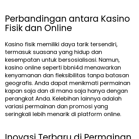
Perbandingan antara Kasino
Fisik dan Online
Kasino fisik memiliki daya tarik tersendiri,
termasuk suasana yang hidup dan
kesempatan untuk bersosialisasi. Namun,
kasino online seperti bbni4d menawarkan
kenyamanan dan fleksibilitas tanpa batasan
geografis. Anda dapat menikmati permainan
kapan saja dan di mana saja hanya dengan
perangkat Anda. Kelebihan lainnya adalah
variasi permainan dan promosi yang
seringkali lebih menarik di platform online.
Inovasi Terbaru di Permainan