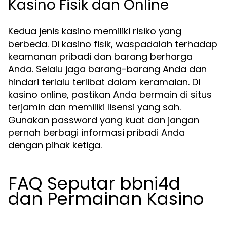
Kasino Fisik dan Online
Kedua jenis kasino memiliki risiko yang
berbeda. Di kasino fisik, waspadalah terhadap
keamanan pribadi dan barang berharga
Anda. Selalu jaga barang-barang Anda dan
hindari terlalu terlibat dalam keramaian. Di
kasino online, pastikan Anda bermain di situs
terjamin dan memiliki lisensi yang sah.
Gunakan password yang kuat dan jangan
pernah berbagi informasi pribadi Anda
dengan pihak ketiga.
FAQ Seputar bbni4d
dan Permainan Kasino