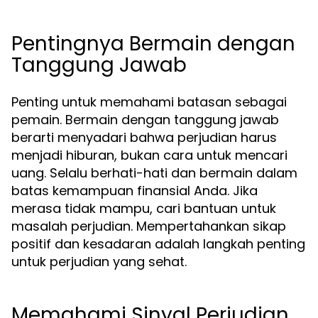
Pentingnya Bermain dengan
Tanggung Jawab
Penting untuk memahami batasan sebagai
pemain. Bermain dengan tanggung jawab
berarti menyadari bahwa perjudian harus
menjadi hiburan, bukan cara untuk mencari
uang. Selalu berhati-hati dan bermain dalam
batas kemampuan finansial Anda. Jika
merasa tidak mampu, cari bantuan untuk
masalah perjudian. Mempertahankan sikap
positif dan kesadaran adalah langkah penting
untuk perjudian yang sehat.
Memahami Sinyal Perjudian