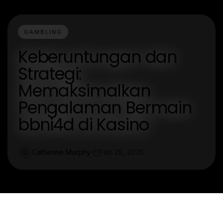
GAMBLING
Keberuntungan dan
Strategi:
Memaksimalkan
Pengalaman Bermain
bbni4d di Kasino
Catherine Murphy
Feb 28, 2026
C