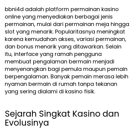
bbni4d adalah platform permainan kasino
online yang menyediakan berbagai jenis
permainan, mulai dari permainan meja hingga
slot yang menarik. Popularitasnya meningkat
karena kemudahan akses, variasi permainan,
dan bonus menarik yang ditawarkan. Selain
itu, interface yang ramah pengguna
membuat pengalaman bermain menjadi
menyenangkan bagi pemula maupun pemain
berpengalaman. Banyak pemain merasa lebih
nyaman bermain di rumah tanpa tekanan
yang sering dialami di kasino fisik.
Sejarah Singkat Kasino dan
Evolusinya