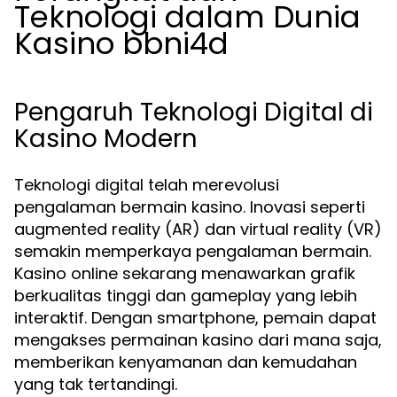
Teknologi dalam Dunia
Kasino bbni4d
Pengaruh Teknologi Digital di
Kasino Modern
Teknologi digital telah merevolusi
pengalaman bermain kasino. Inovasi seperti
augmented reality (AR) dan virtual reality (VR)
semakin memperkaya pengalaman bermain.
Kasino online sekarang menawarkan grafik
berkualitas tinggi dan gameplay yang lebih
interaktif. Dengan smartphone, pemain dapat
mengakses permainan kasino dari mana saja,
memberikan kenyamanan dan kemudahan
yang tak tertandingi.